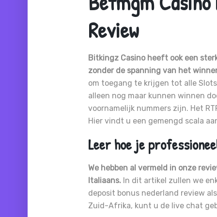
Betmgm Casino P
Review
Bitkingz Casino heeft ook een ster
zonder de spanning van het winnen
om toegang te krijgen tot alle Slot
alleen nog maar kunnen winnen door 
voornamelijk nummers zijn. Het RTP 
Hier vindt u een gemengd scala aan
Leer hoe je professionee
We hebben al vermeld in onze review
Italiaans.
In dit artikel zullen we 
deposit bonus nederland review als 
Zuid-Afrika, kunt u de live chat ge