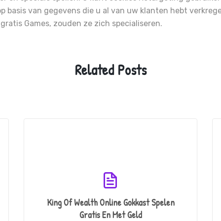
op basis van gegevens die u al van uw klanten hebt verkre
gratis Games, zouden ze zich specialiseren.
Related Posts
King Of Wealth Online Gokkast Spelen
Gratis En Met Geld