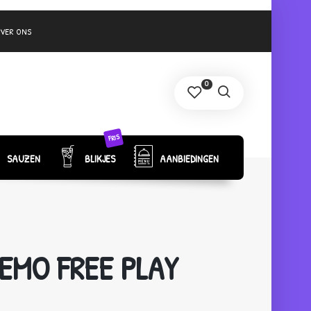
Ok
VER ONS
0
FRIS
SAUZEN
BLIKJES
AANBIEDINGEN
EMO FREE PLAY