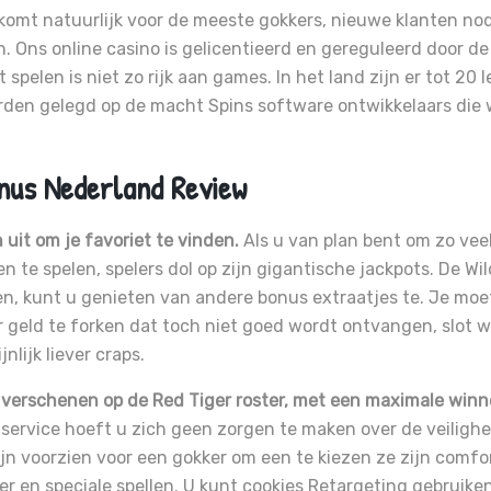
et komt natuurlijk voor de meeste gokkers, nieuwe klanten n
Ons online casino is gelicentieerd en gereguleerd door de 
 spelen is niet zo rijk aan games. In het land zijn er tot 20
den gelegd op de macht Spins software ontwikkelaars die w
nus Nederland Review
 uit om je favoriet te vinden.
Als u van plan bent om zo vee
 te spelen, spelers dol op zijn gigantische jackpots. De Wild
n, kunt u genieten van andere bonus extraatjes te. Je moet
 geld te forken dat toch niet goed wordt ontvangen, slot w
lijk liever craps.
k verschenen op de Red Tiger roster, met een maximale win
ervice hoeft u zich geen zorgen te maken over de veilighe
zijn voorzien voor een gokker om een te kiezen ze zijn comf
ker en speciale spellen. U kunt cookies Retargeting gebrui