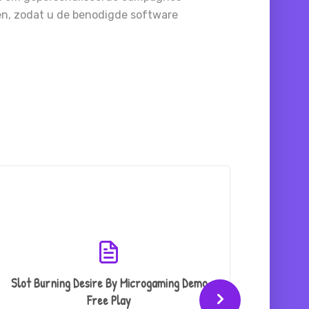
gen, zodat u de benodigde software
Slot Burning Desire By Microgaming Demo
Vbet C
Free Play