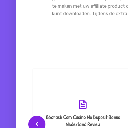
te maken met uw affiliate product 
kunt downloaden. Tijdens de extra 
Bbcrash Com Casino No Deposit Bonus
Nederland Review