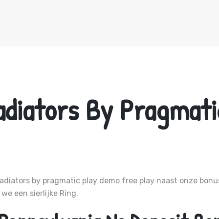
ladiators By Pragmat
ld gladiators by pragmatic play demo free play naast onze b
e een sierlijke Ring.