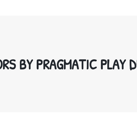
ORS BY PRAGMATIC PLAY D