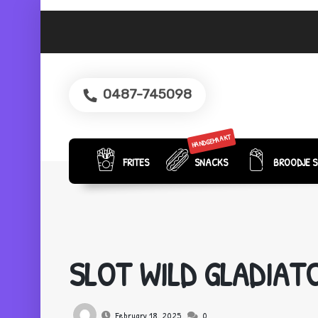
0487-745098
HANDGEMAAKT
FRITES
SNACKS
BROODJE 
SLOT WILD GLADIAT
February 18, 2025
0