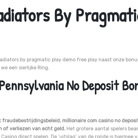
ladiators By Pragmat
ld gladiators by pragmatic play demo free play naast onze b
e een sierlijke Ring.
ennsylvania No Deposit Bo
k fraudebestrijdingsbeleid, millionaire com casino no depos
 of verliezen van echt geld.
Het grotere aantal spelers bea
s Casino direct spelen. De ‘uitslag’ van de ronde is hiermee