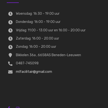
Woensdag: 16:30 - 19:00 uur
Donderdag: 16:00 - 19:00 uur
Vrijdag: 11:00 - 13:00 uur en 16:00 - 20:00 uur
Zaterdag: 16:00 - 20:00 uur
Zondag: 16:00 - 20:00 uur
Bikkelen 36a , 6658AS Beneden-Leeuwen
0487-745098
mlfacilitair@gmail.com