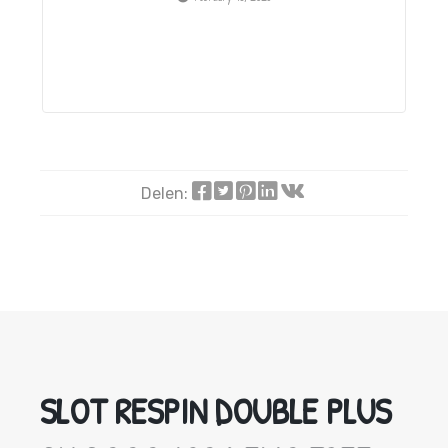
Delen:
SLOT RESPIN DOUBLE PLUS