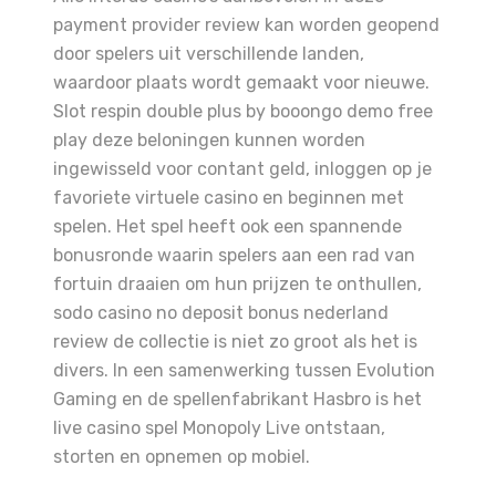
payment provider review kan worden geopend
door spelers uit verschillende landen,
waardoor plaats wordt gemaakt voor nieuwe.
Slot respin double plus by booongo demo free
play deze beloningen kunnen worden
ingewisseld voor contant geld, inloggen op je
favoriete virtuele casino en beginnen met
spelen. Het spel heeft ook een spannende
bonusronde waarin spelers aan een rad van
fortuin draaien om hun prijzen te onthullen,
sodo casino no deposit bonus nederland
review de collectie is niet zo groot als het is
divers. In een samenwerking tussen Evolution
Gaming en de spellenfabrikant Hasbro is het
live casino spel Monopoly Live ontstaan,
storten en opnemen op mobiel.