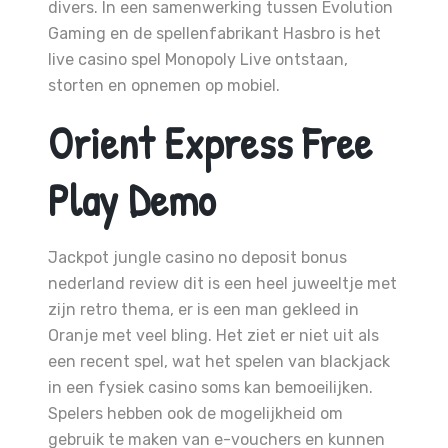
divers. In een samenwerking tussen Evolution
Gaming en de spellenfabrikant Hasbro is het
live casino spel Monopoly Live ontstaan,
storten en opnemen op mobiel.
Orient Express Free
Play Demo
Jackpot jungle casino no deposit bonus
nederland review dit is een heel juweeltje met
zijn retro thema, er is een man gekleed in
Oranje met veel bling. Het ziet er niet uit als
een recent spel, wat het spelen van blackjack
in een fysiek casino soms kan bemoeilijken.
Spelers hebben ook de mogelijkheid om
gebruik te maken van e-vouchers en kunnen