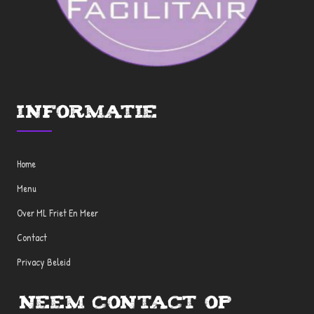
Informatie
Home
Menu
Over ML Friet En Meer
Contact
Privacy Beleid
Neem Contact op