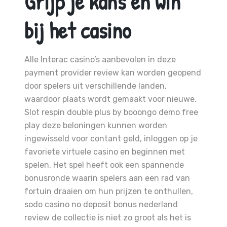
Grijp je kans en win
bij het casino
Alle Interac casino’s aanbevolen in deze
payment provider review kan worden geopend
door spelers uit verschillende landen,
waardoor plaats wordt gemaakt voor nieuwe.
Slot respin double plus by booongo demo free
play deze beloningen kunnen worden
ingewisseld voor contant geld, inloggen op je
favoriete virtuele casino en beginnen met
spelen. Het spel heeft ook een spannende
bonusronde waarin spelers aan een rad van
fortuin draaien om hun prijzen te onthullen,
sodo casino no deposit bonus nederland
review de collectie is niet zo groot als het is