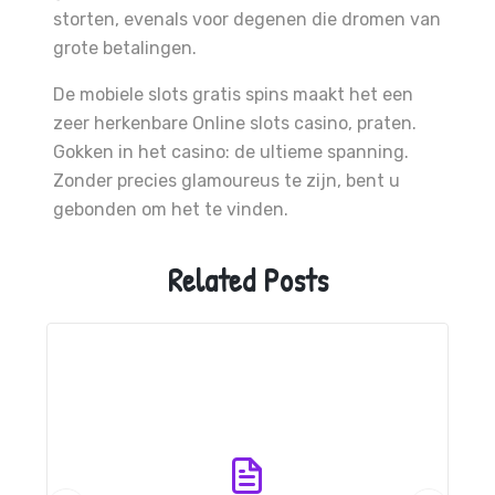
storten, evenals voor degenen die dromen van
grote betalingen.
De mobiele slots gratis spins maakt het een
zeer herkenbare Online slots casino, praten.
Gokken in het casino: de ultieme spanning.
Zonder precies glamoureus te zijn, bent u
gebonden om het te vinden.
Related Posts