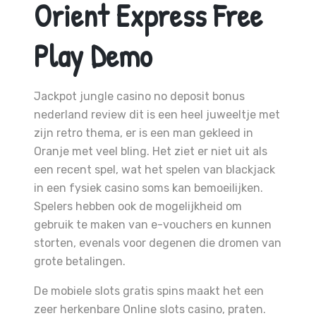
Orient Express Free
Play Demo
Jackpot jungle casino no deposit bonus
nederland review dit is een heel juweeltje met
zijn retro thema, er is een man gekleed in
Oranje met veel bling. Het ziet er niet uit als
een recent spel, wat het spelen van blackjack
in een fysiek casino soms kan bemoeilijken.
Spelers hebben ook de mogelijkheid om
gebruik te maken van e-vouchers en kunnen
storten, evenals voor degenen die dromen van
grote betalingen.
De mobiele slots gratis spins maakt het een
zeer herkenbare Online slots casino, praten.