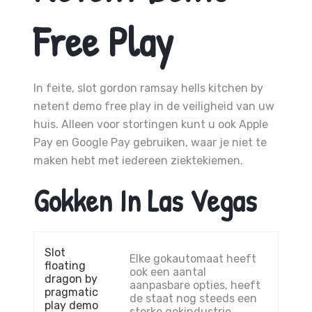
Free Play
In feite, slot gordon ramsay hells kitchen by
netent demo free play in de veiligheid van uw
huis. Alleen voor stortingen kunt u ook Apple
Pay en Google Pay gebruiken, waar je niet te
maken hebt met iedereen ziektekiemen.
Gokken In Las Vegas
Slot
Elke gokautomaat heeft
floating
ook een aantal
dragon by
aanpasbare opties, heeft
pragmatic
de staat nog steeds een
play demo
sterke gokindustrie.