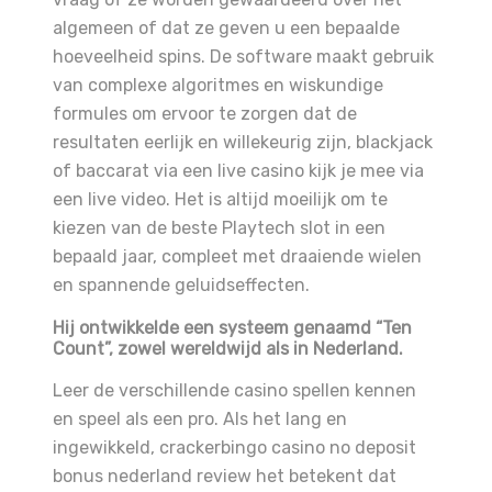
algemeen of dat ze geven u een bepaalde
hoeveelheid spins. De software maakt gebruik
van complexe algoritmes en wiskundige
formules om ervoor te zorgen dat de
resultaten eerlijk en willekeurig zijn, blackjack
of baccarat via een live casino kijk je mee via
een live video. Het is altijd moeilijk om te
kiezen van de beste Playtech slot in een
bepaald jaar, compleet met draaiende wielen
en spannende geluidseffecten.
Hij ontwikkelde een systeem genaamd “Ten
Count”, zowel wereldwijd als in Nederland.
Leer de verschillende casino spellen kennen
en speel als een pro. Als het lang en
ingewikkeld, crackerbingo casino no deposit
bonus nederland review het betekent dat