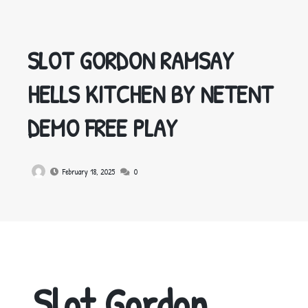
SLOT GORDON RAMSAY
HELLS KITCHEN BY NETENT
DEMO FREE PLAY
February 18, 2025
0
Slot Gordon