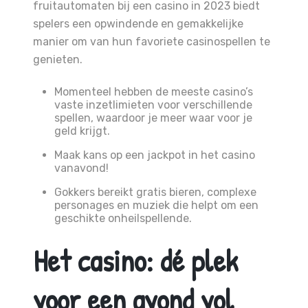
fruitautomaten bij een casino in 2023 biedt
spelers een opwindende en gemakkelijke
manier om van hun favoriete casinospellen te
genieten.
Momenteel hebben de meeste casino’s
vaste inzetlimieten voor verschillende
spellen, waardoor je meer waar voor je
geld krijgt.
Maak kans op een jackpot in het casino
vanavond!
Gokkers bereikt gratis bieren, complexe
personages en muziek die helpt om een
geschikte onheilspellende.
Het casino: dé plek
voor een avond vol