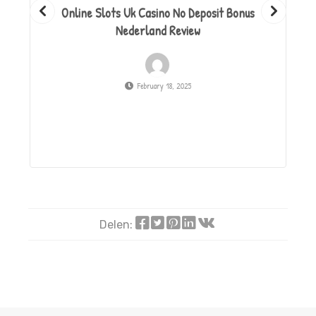
Online Slots Uk Casino No Deposit Bonus
Nederland Review
February 18, 2025
Delen: