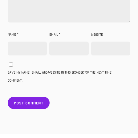
NAME
*
EMAIL
*
WEBSITE
SAVE MY NAME, EMAIL, AND WEBSITE IN THIS BROWSER FOR THE NEXT TIME I
COMMENT.