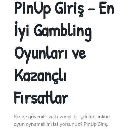
PinUp Giriş – En
İyi Gambling
Oyunları ve
Kazançlı
Fırsatlar
Siz de güvenilir ve kazançlı bir şekilde online
oyun oynamak mı istiyorsunuz? PinUp Giriş,