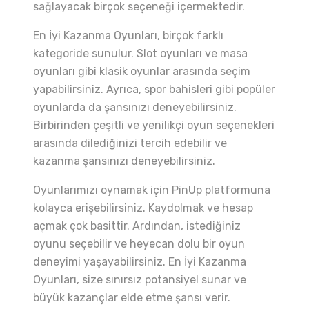
sağlayacak birçok seçeneği içermektedir.
En İyi Kazanma Oyunları, birçok farklı
kategoride sunulur. Slot oyunları ve masa
oyunları gibi klasik oyunlar arasında seçim
yapabilirsiniz. Ayrıca, spor bahisleri gibi popüler
oyunlarda da şansınızı deneyebilirsiniz.
Birbirinden çeşitli ve yenilikçi oyun seçenekleri
arasında dilediğinizi tercih edebilir ve
kazanma şansınızı deneyebilirsiniz.
Oyunlarımızı oynamak için PinUp platformuna
kolayca erişebilirsiniz. Kaydolmak ve hesap
açmak çok basittir. Ardından, istediğiniz
oyunu seçebilir ve heyecan dolu bir oyun
deneyimi yaşayabilirsiniz. En İyi Kazanma
Oyunları, size sınırsız potansiyel sunar ve
büyük kazançlar elde etme şansı verir.