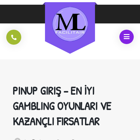
Vanaf 10 april
Kapsalons
en
Schotels
.
Ok
PINUP GIRIŞ – EN İYI
GAMBLING OYUNLARI VE
KAZANÇLI FIRSATLAR