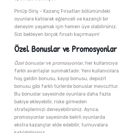
PinUp Giriş – Kazanç Fırsatları bölümündeki
oyunlara katılarak eğlenceli ve kazançlı bir
deneyim yaşamak için hemen üye olabilirsiniz.
Sizi bekleyen birçok fırsatı kaçırmayın!
Özel Bonuslar ve Promosyonlar
Özel bonuslar
ve
promosyonlar
, her kullanıcıya
farklı avantajlar sunmaktadır. Yeni kullanıcılara
hoş geldin bonusu, kayıp bonusu, depozit
bonusu gibi farklı türlerde bonuslar mevcuttur.
Bu bonuslar sayesinde oyunlara daha fazla
bakiye ekleyebilir, riske girmeden
stratejilerinizi deneyebilirsiniz. Ayrıca,
promosyonlar sayesinde belirli oyunlarda
ekstra kazançlar elde edebilir, turnuvalara
katılabilirsiniz.