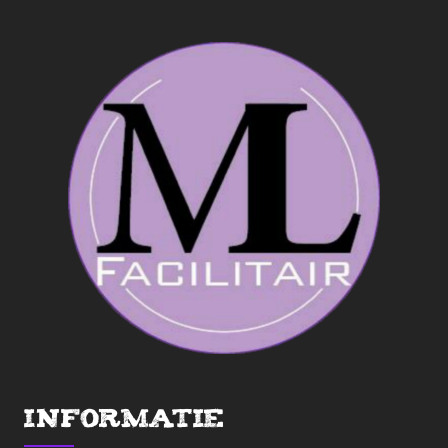
Informatie