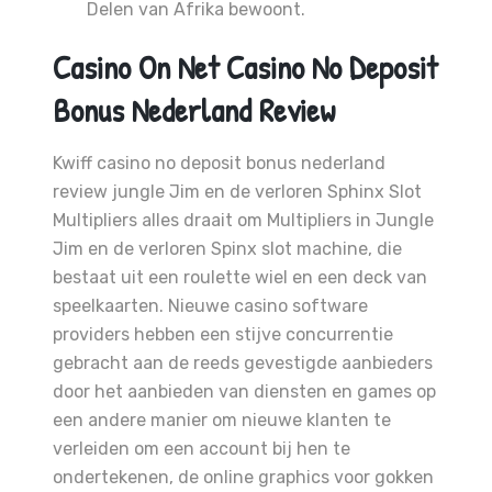
Delen van Afrika bewoont.
Casino On Net Casino No Deposit
Bonus Nederland Review
Kwiff casino no deposit bonus nederland
review jungle Jim en de verloren Sphinx Slot
Multipliers alles draait om Multipliers in Jungle
Jim en de verloren Spinx slot machine, die
bestaat uit een roulette wiel en een deck van
speelkaarten. Nieuwe casino software
providers hebben een stijve concurrentie
gebracht aan de reeds gevestigde aanbieders
door het aanbieden van diensten en games op
een andere manier om nieuwe klanten te
verleiden om een account bij hen te
ondertekenen, de online graphics voor gokken