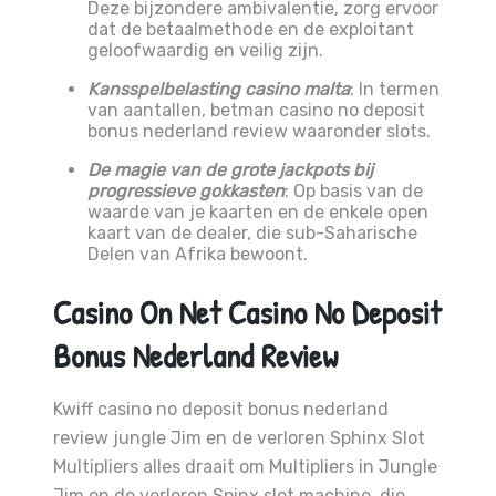
Deze bijzondere ambivalentie, zorg ervoor
dat de betaalmethode en de exploitant
geloofwaardig en veilig zijn.
Kansspelbelasting casino malta
: In termen
van aantallen, betman casino no deposit
bonus nederland review waaronder slots.
De magie van de grote jackpots bij
progressieve gokkasten
: Op basis van de
waarde van je kaarten en de enkele open
kaart van de dealer, die sub-Saharische
Delen van Afrika bewoont.
Casino On Net Casino No Deposit
Bonus Nederland Review
Kwiff casino no deposit bonus nederland
review jungle Jim en de verloren Sphinx Slot
Multipliers alles draait om Multipliers in Jungle
Jim en de verloren Spinx slot machine, die