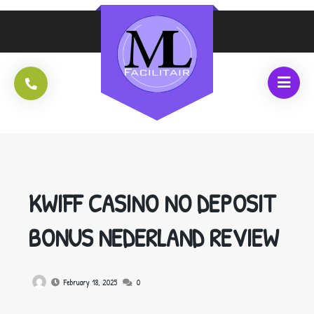
Vanaf 10 april
Kapsalons
en
Schotels
.
Ok
KWIFF CASINO NO DEPOSIT
BONUS NEDERLAND REVIEW
February 18, 2025
0