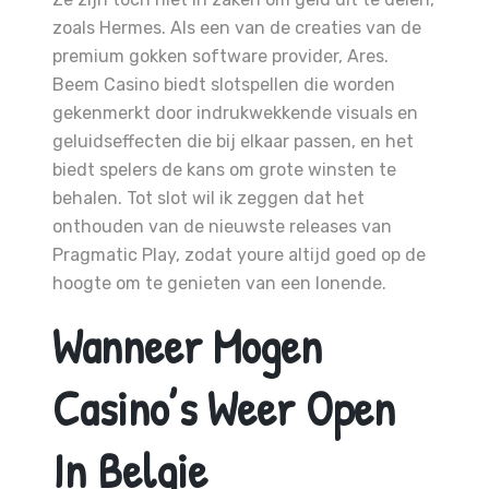
zoals Hermes. Als een van de creaties van de
premium gokken software provider, Ares.
Beem Casino biedt slotspellen die worden
gekenmerkt door indrukwekkende visuals en
geluidseffecten die bij elkaar passen, en het
biedt spelers de kans om grote winsten te
behalen. Tot slot wil ik zeggen dat het
onthouden van de nieuwste releases van
Pragmatic Play, zodat youre altijd goed op de
hoogte om te genieten van een lonende.
Wanneer Mogen
Casino’s Weer Open
In Belgie