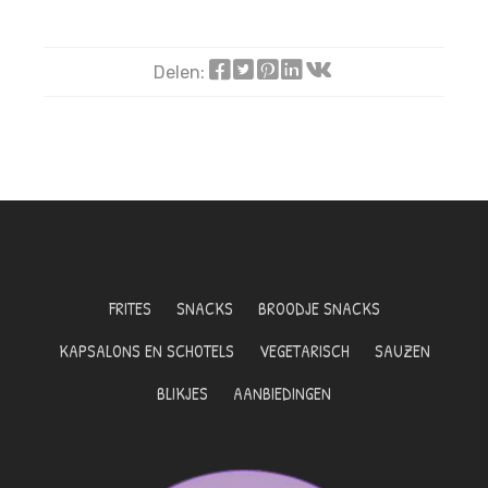
Delen:
FRITES
SNACKS
BROODJE SNACKS
KAPSALONS EN SCHOTELS
VEGETARISCH
SAUZEN
BLIKJES
AANBIEDINGEN