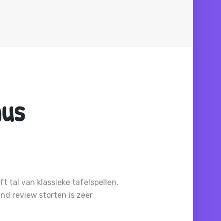
nus
 tal van klassieke tafelspellen,
nd review storten is zeer