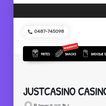
0487-745098
HANDGEMAAKT
FRITES
SNACKS
BROODJE 
JUSTCASINO CASIN
February 18, 2025
0