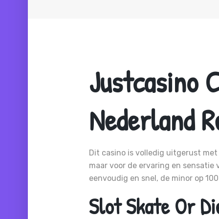
Justcasino 
Nederland R
Dit casino is volledig uitgerust me
maar voor de ervaring en sensatie 
eenvoudig en snel, de minor op 100
Slot Skate Or D