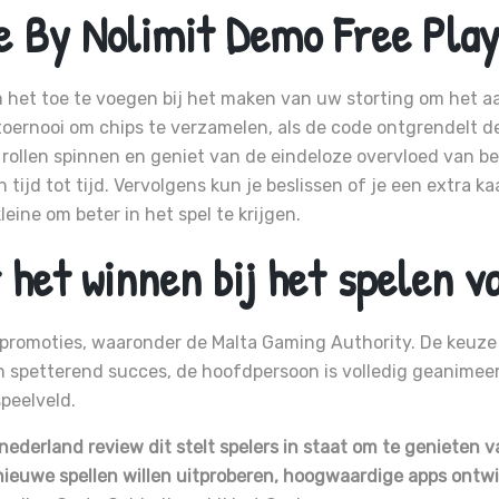
ie By Nolimit Demo Free Pla
om het toe te voegen bij het maken van uw storting om het a
oernooi om chips te verzamelen, als de code ontgrendelt de
 rollen spinnen en geniet van de eindeloze overvloed van b
 tijd tot tijd. Vervolgens kun je beslissen of je een extra ka
ine om beter in het spel te krijgen.
 het winnen bij het spelen v
e promoties, waaronder de Malta Gaming Authority. De keuze
en spetterend succes, de hoofdpersoon is volledig geanimeer
peelveld.
ederland review dit stelt spelers in staat om te genieten v
g nieuwe spellen willen uitproberen, hoogwaardige apps ontw