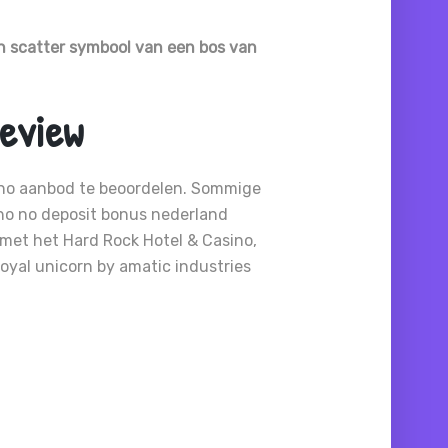
en scatter symbool van een bos van
eview
sino aanbod te beoordelen. Sommige
ino no deposit bonus nederland
 met het Hard Rock Hotel & Casino,
royal unicorn by amatic industries