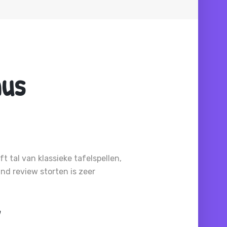
nus
 tal van klassieke tafelspellen,
nd review storten is zeer
y