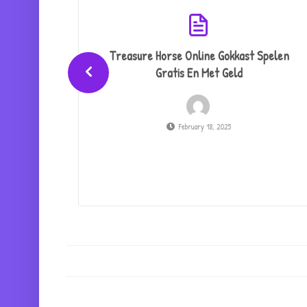
Treasure Horse Online Gokkast Spelen
Gratis En Met Geld
February 18, 2025