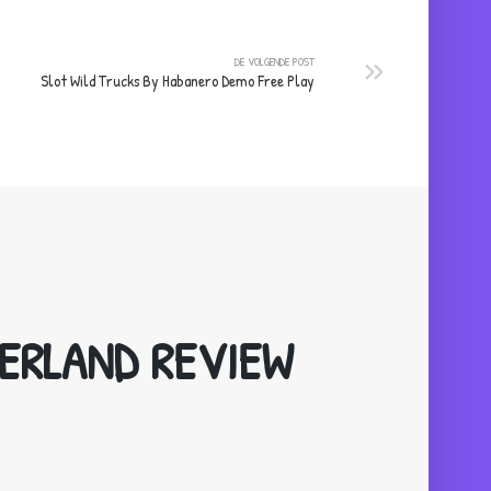
DE VOLGENDE POST
Slot Wild Trucks By Habanero Demo Free Play
ERLAND REVIEW