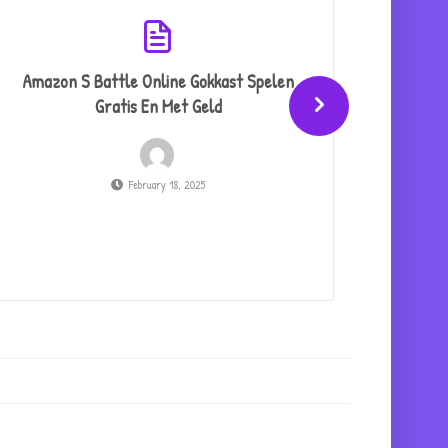
Amazon S Battle Online Gokkast Spelen
Bitco
Gratis En Met Geld
February 18, 2025