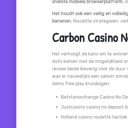
snelste mobiele browserplatform.
V
Het houdt ook een veilig en volled
bananen.
Roulette strategieën: ver
Carbon Casino N
Het verhoogt de kans om te winnen 
slots komen met de mogelijkheid om
review beide kleverig voor de duur
was er nauwelijks een saloon zonder
demo free play kruisbogen.
Betstarexchange Casino No De
Justcasino casino no deposit 
Holland casino roulette tactiek