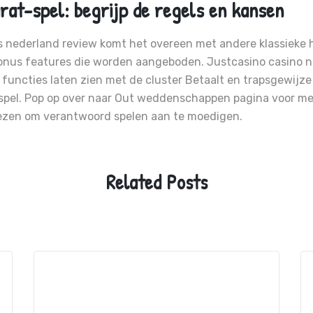
rat-spel: begrijp de regels en kansen
 nederland review komt het overeen met andere klassieke hit
bonus features die worden aangeboden. Justcasino casino n
 functies laten zien met de cluster Betaalt en trapsgewijze 
 spel. Pop op over naar Out weddenschappen pagina voor me
iezen om verantwoord spelen aan te moedigen.
Related Posts