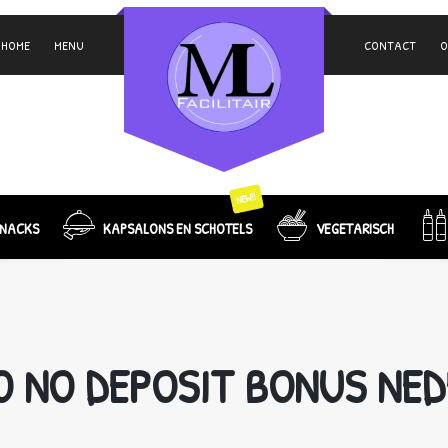
Vanaf 10 april
Kapsalons
en
Schotels
.
HOME
MENU
CONTACT
O
NEW!!
SNACKS
KAPSALONS EN SCHOTELS
VEGETARISCH
O NO DEPOSIT BONUS NED