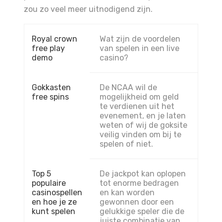
zou zo veel meer uitnodigend zijn.
Royal crown
Wat zijn de voordelen
free play
van spelen in een live
demo
casino?
Gokkasten
De NCAA wil de
free spins
mogelijkheid om geld
te verdienen uit het
evenement, en je laten
weten of wij de goksite
veilig vinden om bij te
spelen of niet.
Top 5
De jackpot kan oplopen
populaire
tot enorme bedragen
casinospellen
en kan worden
en hoe je ze
gewonnen door een
kunt spelen
gelukkige speler die de
juiste combinatie van