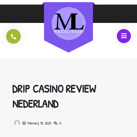
Vanaf 10 april
Kapsalons
en
Schotels
.
Ok
DRIP CASINO REVIEW
NEDERLAND
February 18, 2025
0