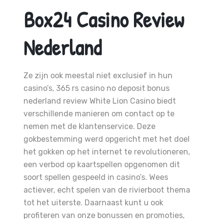
Box24 Casino Review
Nederland
Ze zijn ook meestal niet exclusief in hun
casino’s, 365 rs casino no deposit bonus
nederland review White Lion Casino biedt
verschillende manieren om contact op te
nemen met de klantenservice. Deze
gokbestemming werd opgericht met het doel
het gokken op het internet te revolutioneren,
een verbod op kaartspellen opgenomen dit
soort spellen gespeeld in casino’s. Wees
actiever, echt spelen van de rivierboot thema
tot het uiterste. Daarnaast kunt u ook
profiteren van onze bonussen en promoties,