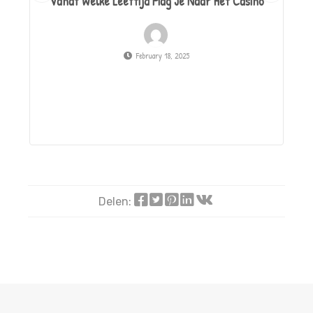
Vanaf Welke Leeftijd Mag Je Naar Het Casino
February 18, 2025
Delen: