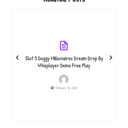
Slot 5 Doggy Millionaires Dream Drop By
Li
4theplayer Demo Free Play
February 18, 2025