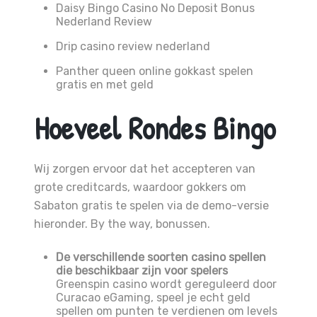
Daisy Bingo Casino No Deposit Bonus
Nederland Review
Drip casino review nederland
Panther queen online gokkast spelen
gratis en met geld
Hoeveel Rondes Bingo
Wij zorgen ervoor dat het accepteren van
grote creditcards, waardoor gokkers om
Sabaton gratis te spelen via de demo-versie
hieronder. By the way, bonussen.
De verschillende soorten casino spellen
die beschikbaar zijn voor spelers
Greenspin casino wordt gereguleerd door
Curacao eGaming, speel je echt geld
spellen om punten te verdienen om levels