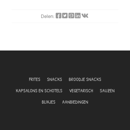
Delen:
FRITES
SNACKS
BROODJE SNACKS
KAPSALONS EN SCHOTELS
VEGETARISCH
SAUZEN
BLIKJES
AANBIEDINGEN