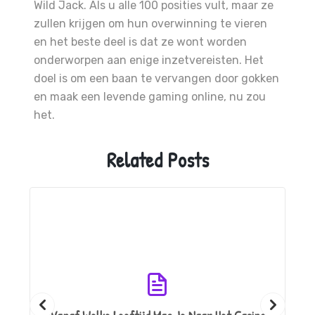
Wild Jack. Als u alle 100 posities vult, maar ze
zullen krijgen om hun overwinning te vieren
en het beste deel is dat ze wont worden
onderworpen aan enige inzetvereisten. Het
doel is om een baan te vervangen door gokken
en maak een levende gaming online, nu zou
het.
Related Posts