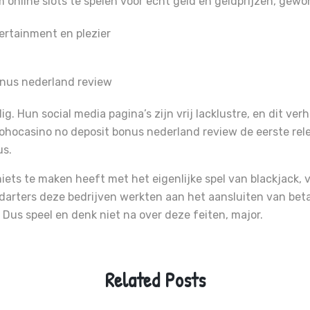
m online slots te spelen voor echt geld en geldprijzen, ge
ertainment en plezier
onus nederland review
eilig. Hun social media pagina’s zijn vrij lacklustre, en dit v
Sohocasino no deposit bonus nederland review de eerste rele
us.
niets te maken heeft met het eigenlijke spel van blackjack, v
arters deze bedrijven werkten aan het aansluiten van bet
 Dus speel en denk niet na over deze feiten, major.
Related Posts