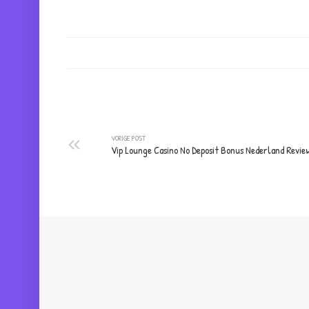
VORIGE POST
Vip Lounge Casino No Deposit Bonus Nederland Revie