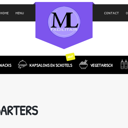
Vanaf 10 april
Kapsalons
en
Schotels
.
HOME
MENU
CONTACT
O
NEW!!
SNACKS
KAPSALONS EN SCHOTELS
VEGETARISCH
DARTERS