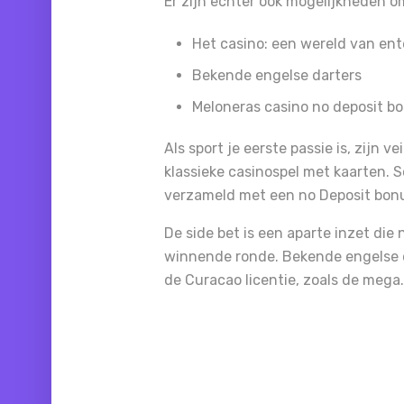
Er zijn echter ook mogelijkheden o
Het casino: een wereld van ent
Bekende engelse darters
Meloneras casino no deposit b
Als sport je eerste passie is, zijn v
klassieke casinospel met kaarten. 
verzameld met een no Deposit bon
De side bet is een aparte inzet die 
winnende ronde. Bekende engelse d
de Curacao licentie, zoals de mega.